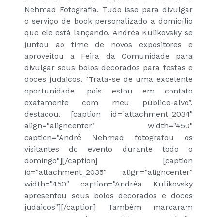
Nehmad Fotografia. Tudo isso para divulgar
o serviço de book personalizado a domicílio
que ele está lançando. Andréa Kulikovsky se
juntou ao time de novos expositores e
aproveitou a Feira da Comunidade para
divulgar seus bolos decorados para festas e
doces judaicos. “Trata-se de uma excelente
oportunidade, pois estou em contato
exatamente com meu público-alvo”,
destacou. [caption id="attachment_2034"
align="aligncenter" width="450"
caption="André Nehmad fotografou os
visitantes do evento durante todo o
domingo"]
[/caption] [caption
id="attachment_2035" align="aligncenter"
width="450" caption="Andréa Kulikovsky
apresentou seus bolos decorados e doces
judaicos"]
[/caption] Também marcaram