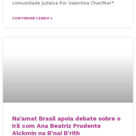
comunidade judaica Por Valentina Charifker*
CONTINUAR LENDO »
Na’amat Brasil apoia debate sobre o
Irã com Ana Beatriz Prudente
Alckmin na B’nai B’rith