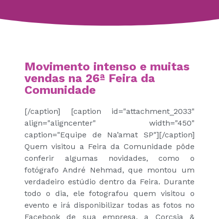
Movimento intenso e muitas
vendas na 26ª Feira da
Comunidade
[/caption] [caption id="attachment_2033"
align="aligncenter" width="450"
caption="Equipe de Na’amat SP"]
[/caption]
Quem visitou a Feira da Comunidade pôde
conferir algumas novidades, como o
fotógrafo André Nehmad, que montou um
verdadeiro estúdio dentro da Feira. Durante
todo o dia, ele fotografou quem visitou o
evento e irá disponibilizar todas as fotos no
Facebook de sua empresa, a Corcsia &