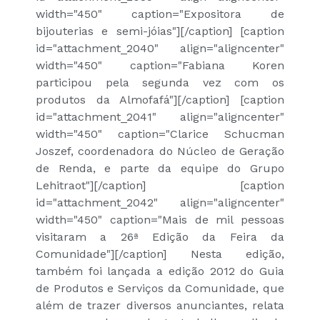
width="450" caption="Expositora de
bijouterias e semi-jóias"]
[/caption] [caption
id="attachment_2040" align="aligncenter"
width="450" caption="Fabiana Koren
participou pela segunda vez com os
produtos da Almofafá"]
[/caption] [caption
id="attachment_2041" align="aligncenter"
width="450" caption="Clarice Schucman
Joszef, coordenadora do Núcleo de Geração
de Renda, e parte da equipe do Grupo
Lehitraot"]
[/caption] [caption
id="attachment_2042" align="aligncenter"
width="450" caption="Mais de mil pessoas
visitaram a 26ª Edição da Feira da
Comunidade"]
[/caption] Nesta edição,
também foi lançada a edição 2012 do Guia
de Produtos e Serviços da Comunidade, que
além de trazer diversos anunciantes, relata