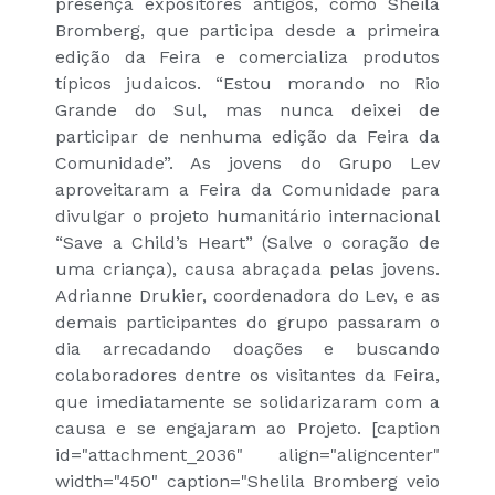
presença expositores antigos, como Sheila
Bromberg, que participa desde a primeira
edição da Feira e comercializa produtos
típicos judaicos. “Estou morando no Rio
Grande do Sul, mas nunca deixei de
participar de nenhuma edição da Feira da
Comunidade”. As jovens do Grupo Lev
aproveitaram a Feira da Comunidade para
divulgar o projeto humanitário internacional
“Save a Child’s Heart” (Salve o coração de
uma criança), causa abraçada pelas jovens.
Adrianne Drukier, coordenadora do Lev, e as
demais participantes do grupo passaram o
dia arrecadando doações e buscando
colaboradores dentre os visitantes da Feira,
que imediatamente se solidarizaram com a
causa e se engajaram ao Projeto. [caption
id="attachment_2036" align="aligncenter"
width="450" caption="Shelila Bromberg veio