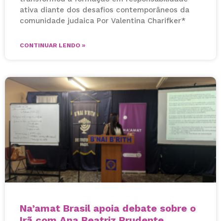
ativa diante dos desafios contemporâneos da
comunidade judaica Por Valentina Charifker*
CONTINUAR LENDO »
Na’amat Brasil apoia debate sobre o
Irã com Ana Beatriz Prudente