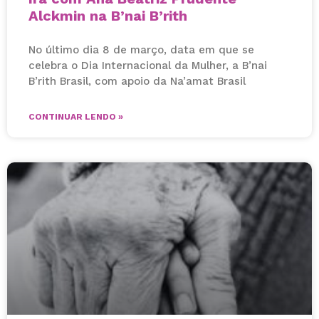
Alckmin na B’nai B’rith
No último dia 8 de março, data em que se
celebra o Dia Internacional da Mulher, a B’nai
B’rith Brasil, com apoio da Na’amat Brasil
CONTINUAR LENDO »