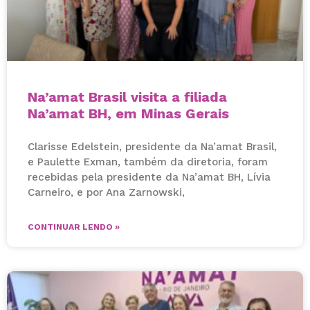
Na’amat Brasil visita a filiada
Na’amat BH, em Minas Gerais
Clarisse Edelstein, presidente da Na’amat Brasil,
e Paulette Exman, também da diretoria, foram
recebidas pela presidente da Na’amat BH, Lívia
Carneiro, e por Ana Zarnowski,
CONTINUAR LENDO »