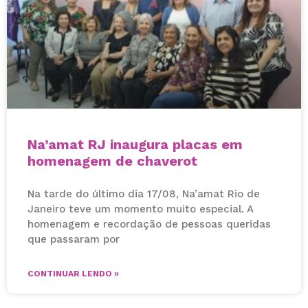
Na’amat RJ inaugura placas em
homenagem de chaverot
Na tarde do último dia 17/08, Na’amat Rio de
Janeiro teve um momento muito especial. A
homenagem e recordação de pessoas queridas
que passaram por
CONTINUAR LENDO »