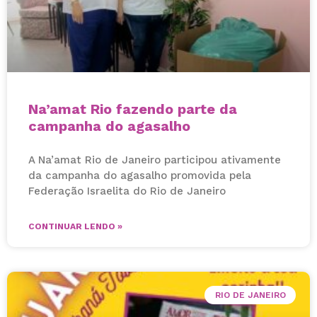
Na’amat Rio fazendo parte da
campanha do agasalho
A Na’amat Rio de Janeiro participou ativamente
da campanha do agasalho promovida pela
Federação Israelita do Rio de Janeiro
CONTINUAR LENDO »
RIO DE JANEIRO