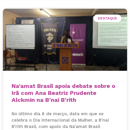
DESTAQUE
Na’amat Brasil apoia debate sobre o
Irã com Ana Beatriz Prudente
Alckmin na B’nai B’rith
No último dia 8 de março, data em que se
celebra o Dia Internacional da Mulher, a B’nai
B’rith Brasil, com apoio da Na’amat Brasil