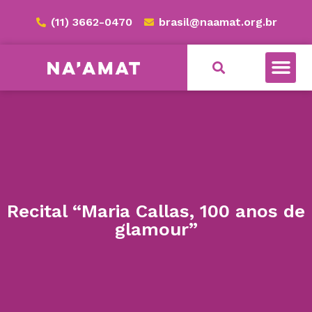
(11) 3662-0470
brasil@naamat.org.br
Recital “Maria Callas, 100 anos de
glamour”