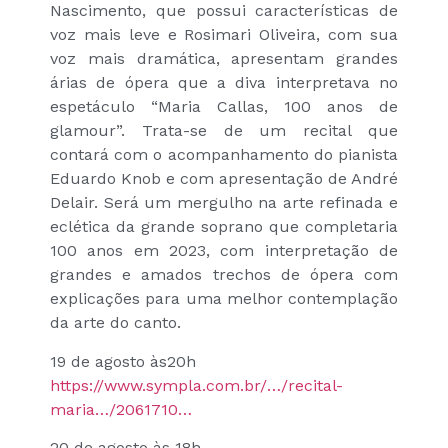
Nascimento, que possui características de
voz mais leve e Rosimari Oliveira, com sua
voz mais dramática, apresentam grandes
árias de ópera que a diva interpretava no
espetáculo “Maria Callas, 100 anos de
glamour”. Trata-se de um recital que
contará com o acompanhamento do pianista
Eduardo Knob e com apresentação de André
Delair. Será um mergulho na arte refinada e
eclética da grande soprano que completaria
100 anos em 2023, com interpretação de
grandes e amados trechos de ópera com
explicações para uma melhor contemplação
da arte do canto.
19 de agosto às20h
https://www.sympla.com.br/…/recital-
maria…/2061710…
20 de agosto às 18h