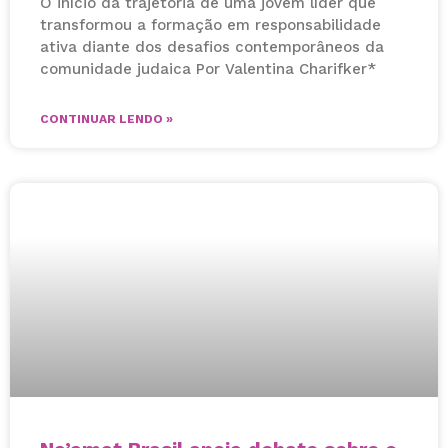
O início da trajetória de uma jovem líder que
transformou a formação em responsabilidade
ativa diante dos desafios contemporâneos da
comunidade judaica Por Valentina Charifker*
CONTINUAR LENDO »