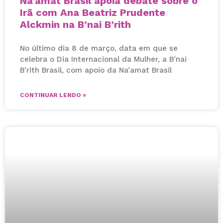
Na’amat Brasil apoia debate sobre o
Irã com Ana Beatriz Prudente
Alckmin na B’nai B’rith
No último dia 8 de março, data em que se
celebra o Dia Internacional da Mulher, a B’nai
B’rith Brasil, com apoio da Na’amat Brasil
CONTINUAR LENDO »