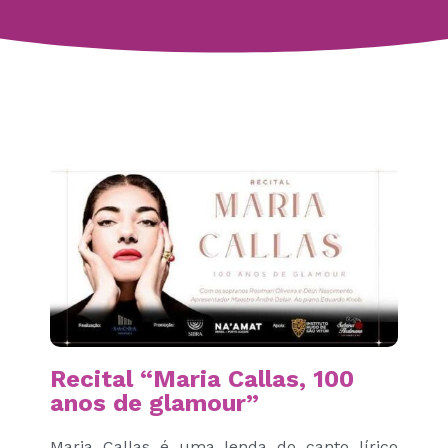
Recital “Maria Callas, 100
anos de glamour”
Maria Callas é uma lenda do canto lírico