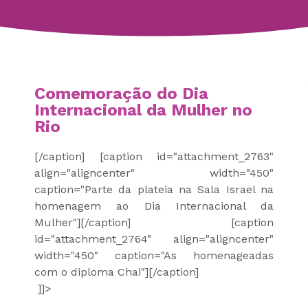
Comemoração do Dia
Internacional da Mulher no
Rio
[/caption] [caption id="attachment_2763"
align="aligncenter" width="450"
caption="Parte da plateia na Sala Israel na
homenagem ao Dia Internacional da
Mulher"]
[/caption] [caption
id="attachment_2764" align="aligncenter"
width="450" caption="As homenageadas
com o diploma Chai"]
[/caption]
]]>