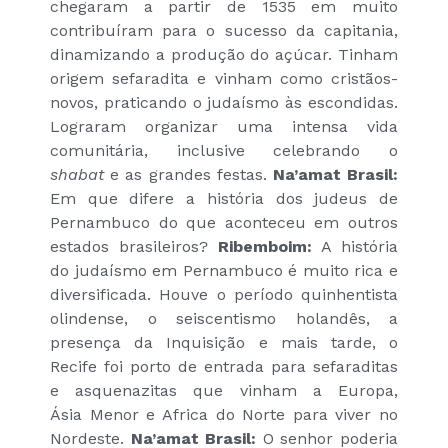
chegaram a partir de 1535 em muito
contribuíram para o sucesso da capitania,
dinamizando a produção do açúcar. Tinham
origem sefaradita e vinham como cristãos-
novos, praticando o judaísmo às escondidas.
Lograram organizar uma intensa vida
comunitária, inclusive celebrando o
shabat
e as grandes festas.
Na’amat Brasil:
Em que difere a história dos judeus de
Pernambuco do que aconteceu em outros
estados brasileiros?
Ribemboim:
A história
do judaísmo em Pernambuco é muito rica e
diversificada. Houve o período quinhentista
olindense, o seiscentismo holandês, a
presença da Inquisição e mais tarde, o
Recife foi porto de entrada para sefaraditas
e asquenazitas que vinham a Europa,
Ásia Menor e Africa do Norte para viver no
Nordeste.
Na’amat Brasil:
O senhor poderia