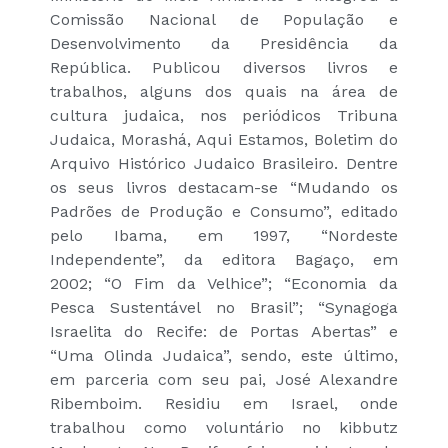
Comissão Nacional de População e
Desenvolvimento da Presidência da
República. Publicou diversos livros e
trabalhos, alguns dos quais na área de
cultura judaica, nos periódicos Tribuna
Judaica, Morashá, Aqui Estamos, Boletim do
Arquivo Histórico Judaico Brasileiro. Dentre
os seus livros destacam-se “Mudando os
Padrões de Produção e Consumo”, editado
pelo Ibama, em 1997, “Nordeste
Independente”, da editora Bagaço, em
2002; “O Fim da Velhice”; “Economia da
Pesca Sustentável no Brasil”; “Synagoga
Israelita do Recife: de Portas Abertas” e
“Uma Olinda Judaica”, sendo, este último,
em parceria com seu pai, José Alexandre
Ribemboim. Residiu em Israel, onde
trabalhou como voluntário no kibbutz