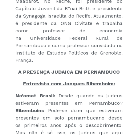
Maabarot. No Recife, foi presidente do
Capítulo Juvenil da B”nai Brith e presidente
da Synagoga Israelita do Recife. Atualmente,
é presidente da ONG Civitate e trabalha
como professor de economia
na Universidade Federal Rural de
Pernambuco e como professor convidado no
Instituto de Estudos Políticos de Grenoble,
França.
A PRESENÇA JUDAICA EM PERNAMBUCO
Entrevista com Jacques Ribemboim:
Na’amat Brasil:
Desde quando os judeus
estiveram presentes em Pernambuco?
Ribemboim:
Pode-se dizer que estiveram
presentes em solo pernambucano desde
os primeiros anos após o descobrimento.
Mas não é só isso, os judeus que aqui