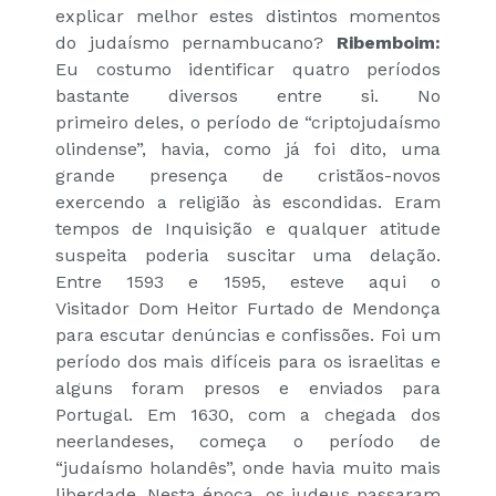
explicar melhor estes distintos momentos
do judaísmo pernambucano?
Ribemboim:
Eu costumo identificar quatro períodos
bastante diversos entre si. No
primeiro deles, o período de “criptojudaísmo
olindense”, havia, como já foi dito, uma
grande presença de cristãos-novos
exercendo a religião às escondidas. Eram
tempos de Inquisição e qualquer atitude
suspeita poderia suscitar uma delação.
Entre 1593 e 1595, esteve aqui o
Visitador Dom Heitor Furtado de Mendonça
para escutar denúncias e confissões. Foi um
período dos mais difíceis para os israelitas e
alguns foram presos e enviados para
Portugal. Em 1630, com a chegada dos
neerlandeses, começa o período de
“judaísmo holandês”, onde havia muito mais
liberdade. Nesta época, os judeus passaram