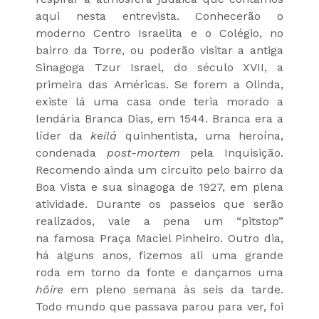
aqui nesta entrevista. Conhecerão o
moderno Centro Israelita e o Colégio, no
bairro da Torre, ou poderão visitar a antiga
Sinagoga Tzur Israel, do século XVII, a
primeira das Américas. Se forem a Olinda,
existe lá uma casa onde teria morado a
lendária Branca Dias, em 1544. Branca era a
líder da
keilá
quinhentista, uma heroína,
condenada
post-mortem
pela Inquisição.
Recomendo ainda um circuito pelo bairro da
Boa Vista e sua sinagoga de 1927, em plena
atividade. Durante os passeios que serão
realizados, vale a pena um “pitstop”
na famosa Praça Maciel Pinheiro. Outro dia,
há alguns anos, fizemos ali uma grande
roda em torno da fonte e dançamos uma
hôire
em pleno semana às seis da tarde.
Todo mundo que passava parou para ver, foi