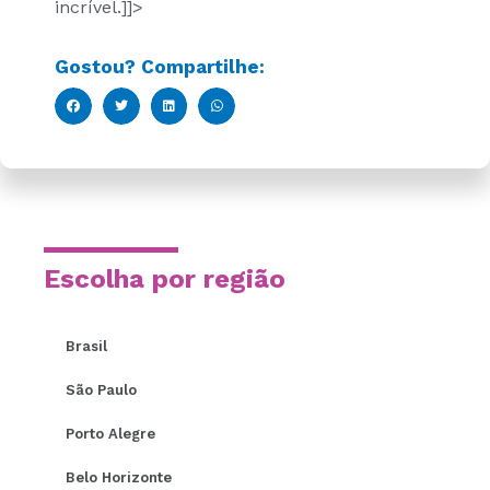
incrível.]]>
Gostou? Compartilhe:
Escolha por região
Brasil
São Paulo
Porto Alegre
Belo Horizonte