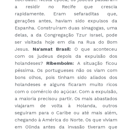
a residir no Recife que crescia
rapidamente. Eram sefaraditas que,
gerações antes, haviam sido expulsos da
Espanha. Construíram duas sinagogas, uma
delas, a da Congregação Tzur Israel, pode
ser visitada hoje em dia na Rua do Bom
Jesus.
Na’amat Brasil:
O que aconteceu
com os judeus depois da expulsão dos
holandeses?
Ribemboim:
A situação ficou
péssima. Os portugueses não os viam com
bons olhos, pois tinham sido aliados dos
holandeses e alguns ficaram muito ricos
com o comércio do açúcar. Com a expulsão,
a maioria precisou partir. Os mais abastados
viajaram de volta à Holanda, outros
seguiram para o Caribe ou até mais além,
chegando à América do Norte. Os que viviam
em Olinda antes da invasão tiveram que