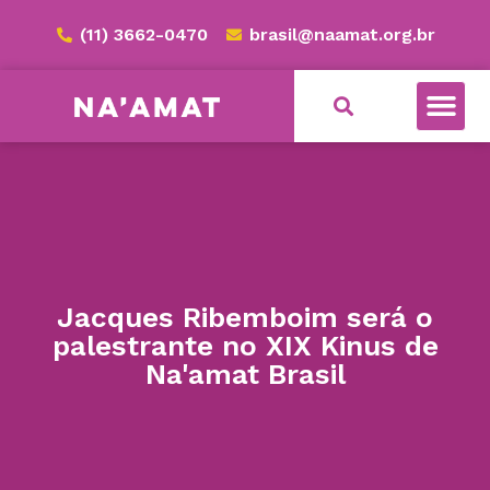
(11) 3662-0470
brasil@naamat.org.br
Jacques Ribemboim será o
palestrante no XIX Kinus de
Na'amat Brasil