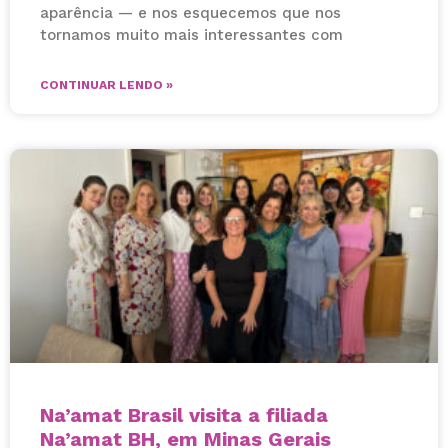
aparência — e nos esquecemos que nos
tornamos muito mais interessantes com
CONTINUAR LENDO »
Na’amat Brasil visita a filiada
Na’amat BH, em Minas Gerais