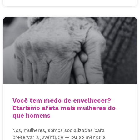
Você tem medo de envelhecer?
Etarismo afeta mais mulheres do
que homens
Nós, mulheres, somos socializadas para
preservar a juventude — ou ao menos a