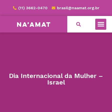
(11) 3662-0470
brasil@naamat.org.br
NA’AMAT BRASIL
Dia Internacional da Mulher –
Israel