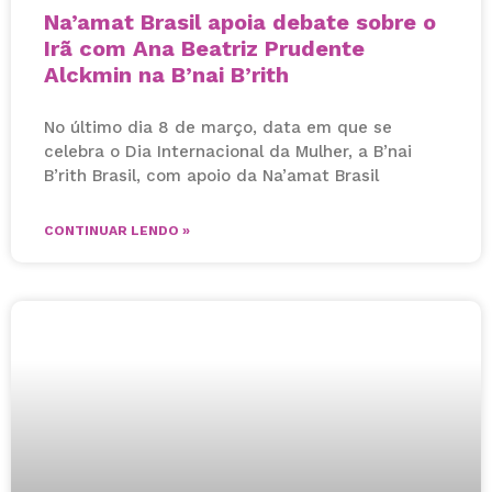
Na’amat Brasil apoia debate sobre o
Irã com Ana Beatriz Prudente
Alckmin na B’nai B’rith
No último dia 8 de março, data em que se
celebra o Dia Internacional da Mulher, a B’nai
B’rith Brasil, com apoio da Na’amat Brasil
CONTINUAR LENDO »