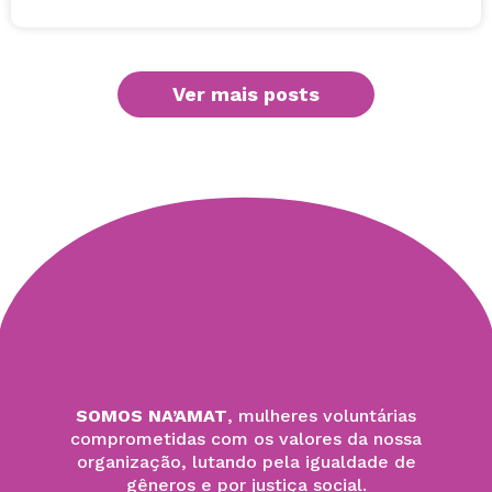
Ver mais posts
SOMOS NA’AMAT
, mulheres voluntárias
comprometidas com os valores da nossa
organização, lutando pela igualdade de
gêneros e por justiça social.