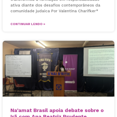
ativa diante dos desafios contemporâneos da
comunidade judaica Por Valentina Charifker*
CONTINUAR LENDO »
Na’amat Brasil apoia debate sobre o
Irã com Ana Beatriz Prudente