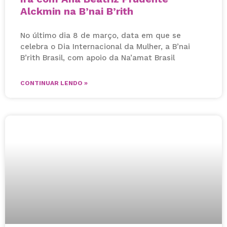
Alckmin na B’nai B’rith
No último dia 8 de março, data em que se
celebra o Dia Internacional da Mulher, a B’nai
B’rith Brasil, com apoio da Na’amat Brasil
CONTINUAR LENDO »