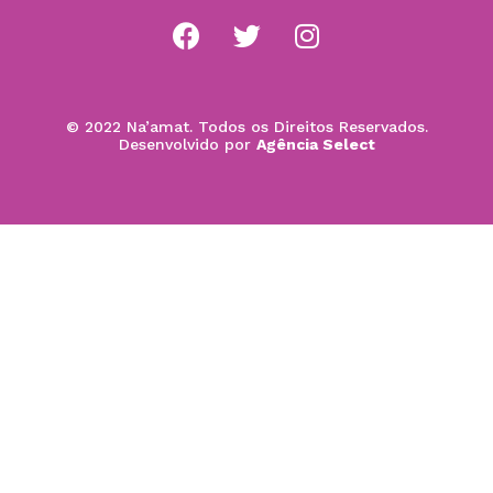
© 2022 Na’amat. Todos os Direitos Reservados.
Desenvolvido por
Agência Select