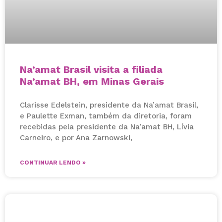
Na’amat Brasil visita a filiada
Na’amat BH, em Minas Gerais
Clarisse Edelstein, presidente da Na’amat Brasil,
e Paulette Exman, também da diretoria, foram
recebidas pela presidente da Na’amat BH, Lívia
Carneiro, e por Ana Zarnowski,
CONTINUAR LENDO »