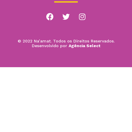
© 2022 Na’amat. Todos os Direitos Reservados.
Desenvolvido por
Agência Select