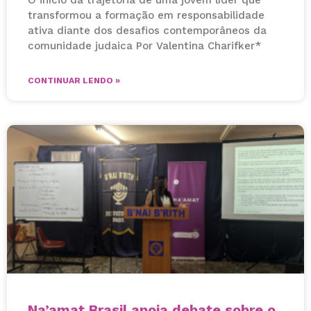
transformou a formação em responsabilidade
ativa diante dos desafios contemporâneos da
comunidade judaica Por Valentina Charifker*
CONTINUAR LENDO »
Na’amat Brasil apoia debate sobre o