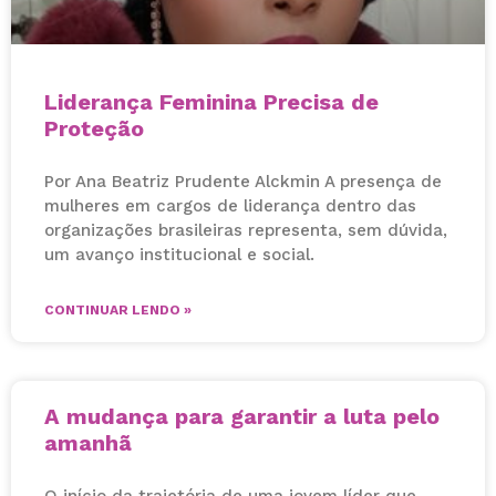
Liderança Feminina Precisa de
Proteção
Por Ana Beatriz Prudente Alckmin A presença de
mulheres em cargos de liderança dentro das
organizações brasileiras representa, sem dúvida,
um avanço institucional e social.
CONTINUAR LENDO »
A mudança para garantir a luta pelo
amanhã
O início da trajetória de uma jovem líder que