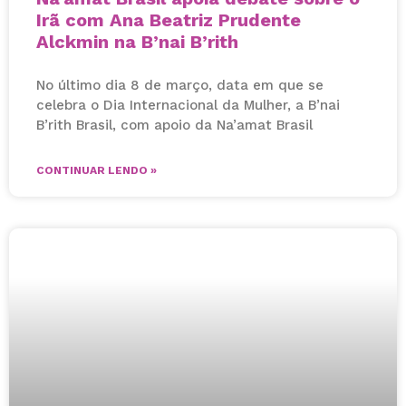
Irã com Ana Beatriz Prudente
Alckmin na B’nai B’rith
No último dia 8 de março, data em que se
celebra o Dia Internacional da Mulher, a B’nai
B’rith Brasil, com apoio da Na’amat Brasil
CONTINUAR LENDO »