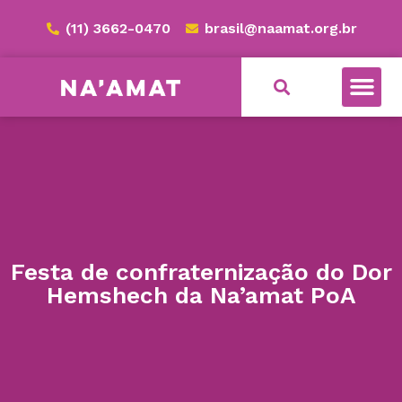
(11) 3662-0470
brasil@naamat.org.br
Festa de confraternização do Dor
Hemshech da Na’amat PoA