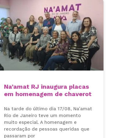
Na’amat RJ inaugura placas
em homenagem de chaverot
Na tarde do último dia 17/08, Na’amat
Rio de Janeiro teve um momento
muito especial. A homenagem e
recordação de pessoas queridas que
passaram por