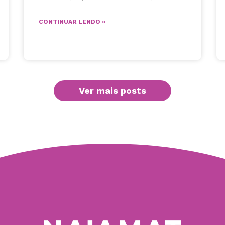
CONTINUAR LENDO »
Ver mais posts