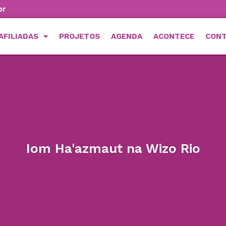
br
AFILIADAS
PROJETOS
AGENDA
ACONTECE
CON
Iom Ha'azmaut na Wizo Rio