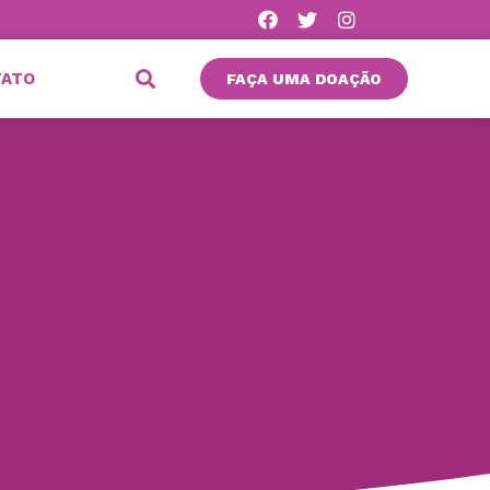
TATO
FAÇA UMA DOAÇÃO