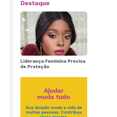
Destaque
Liderança Feminina Precisa
de Proteção
Ajudar
muda tudo
Sua doação muda a vida de
muitas pessoas. Contribua
agora mesmo.