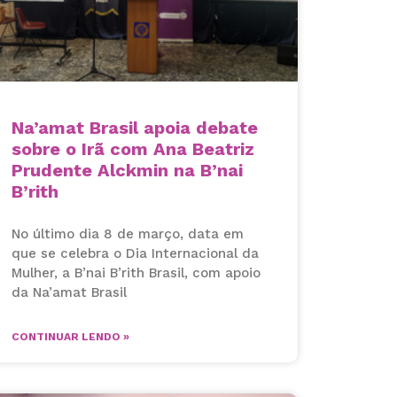
Na’amat Brasil apoia debate
sobre o Irã com Ana Beatriz
Prudente Alckmin na B’nai
B’rith
No último dia 8 de março, data em
que se celebra o Dia Internacional da
Mulher, a B’nai B’rith Brasil, com apoio
da Na’amat Brasil
CONTINUAR LENDO »