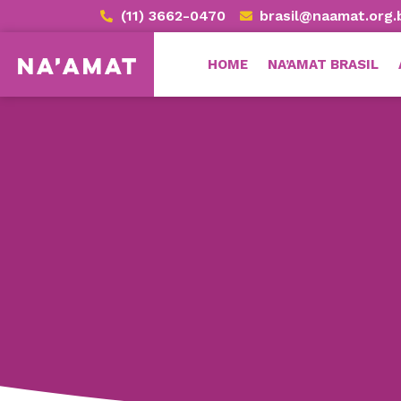
(11) 3662-0470
brasil@naamat.org.
HOME
NA’AMAT BRASIL