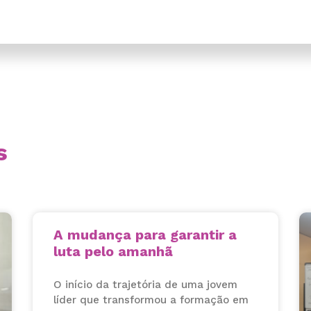
s
A mudança para garantir a
luta pelo amanhã
O início da trajetória de uma jovem
líder que transformou a formação em