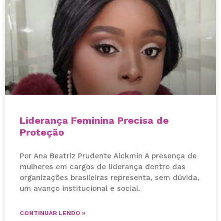
Liderança Feminina Precisa de
Proteção
Por Ana Beatriz Prudente Alckmin A presença de
mulheres em cargos de liderança dentro das
organizações brasileiras representa, sem dúvida,
um avanço institucional e social.
CONTINUAR LENDO »