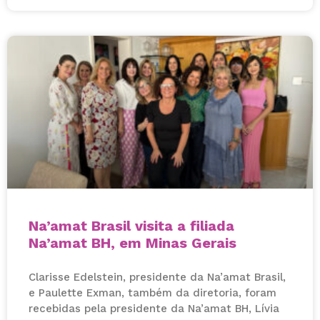
Na’amat Brasil visita a filiada
Na’amat BH, em Minas Gerais
Clarisse Edelstein, presidente da Na’amat Brasil,
e Paulette Exman, também da diretoria, foram
recebidas pela presidente da Na’amat BH, Lívia