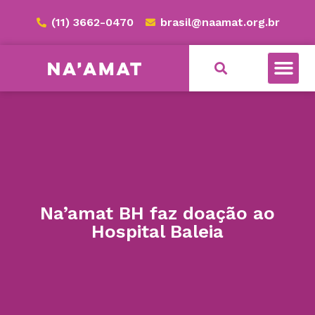
(11) 3662-0470
brasil@naamat.org.br
Na’amat BH faz doação ao
Hospital Baleia