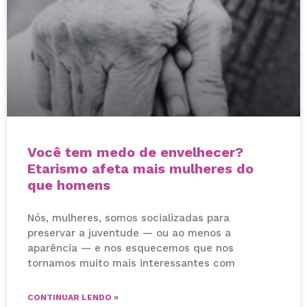
Você tem medo de envelhecer?
Etarismo afeta mais mulheres do
que homens
Nós, mulheres, somos socializadas para
preservar a juventude — ou ao menos a
aparência — e nos esquecemos que nos
tornamos muito mais interessantes com
CONTINUAR LENDO »