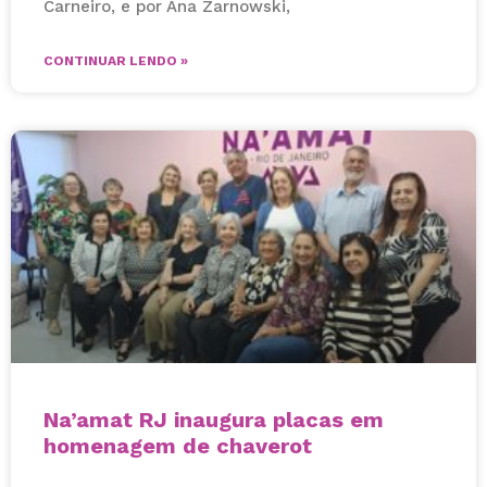
Carneiro, e por Ana Zarnowski,
CONTINUAR LENDO »
Na’amat RJ inaugura placas em
homenagem de chaverot