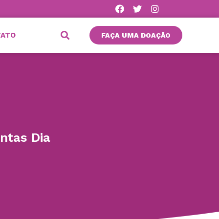
TATO
FAÇA UMA DOAÇÃO
ntas Dia