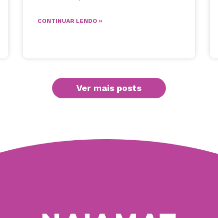
CONTINUAR LENDO »
Ver mais posts