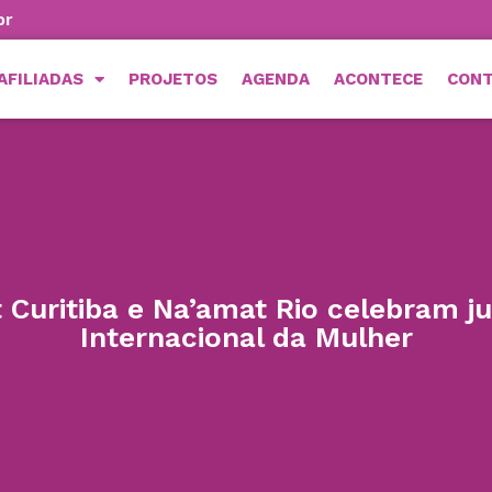
br
AFILIADAS
PROJETOS
AGENDA
ACONTECE
CON
 Curitiba e Na’amat Rio celebram ju
Internacional da Mulher