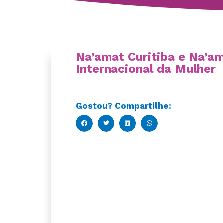
Na’amat Curitiba e Na’am
Internacional da Mulher
Gostou? Compartilhe: