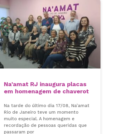
Na’amat RJ inaugura placas
em homenagem de chaverot
Na tarde do último dia 17/08, Na’amat
Rio de Janeiro teve um momento
muito especial. A homenagem e
recordação de pessoas queridas que
passaram por