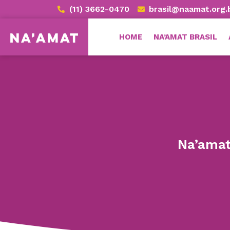
(11) 3662-0470
brasil@naamat.org.
HOME
NA’AMAT BRASIL
Na’amat