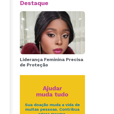
Destaque
Liderança Feminina Precisa
de Proteção
Ajudar
muda tudo
Sua doação muda a vida de
muitas pessoas. Contribua
agora mesmo.