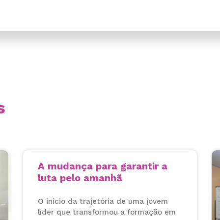
s
A mudança para garantir a
luta pelo amanhã
O início da trajetória de uma jovem
líder que transformou a formação em