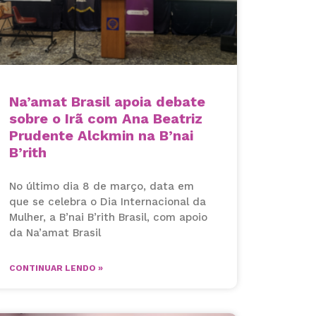
Na’amat Brasil apoia debate
sobre o Irã com Ana Beatriz
Prudente Alckmin na B’nai
B’rith
No último dia 8 de março, data em
que se celebra o Dia Internacional da
Mulher, a B’nai B’rith Brasil, com apoio
da Na’amat Brasil
CONTINUAR LENDO »