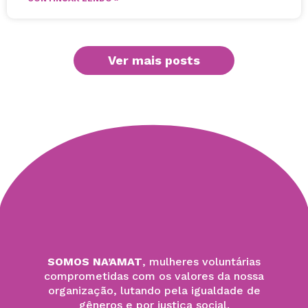
Ver mais posts
SOMOS NA’AMAT
, mulheres voluntárias
comprometidas com os valores da nossa
organização, lutando pela igualdade de
gêneros e por justiça social.