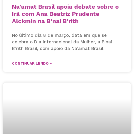
Na’amat Brasil apoia debate sobre o
Irã com Ana Beatriz Prudente
Alckmin na B’nai B’rith
No último dia 8 de março, data em que se
celebra o Dia Internacional da Mulher, a B’nai
B’rith Brasil, com apoio da Na’amat Brasil
CONTINUAR LENDO »