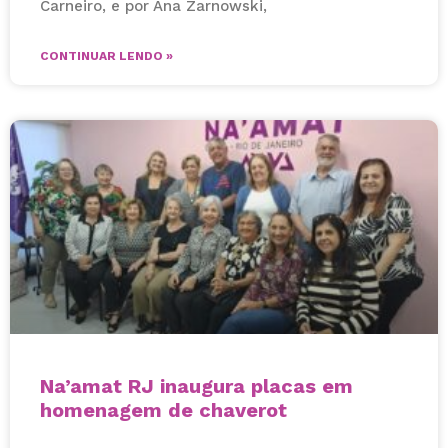
Carneiro, e por Ana Zarnowski,
CONTINUAR LENDO »
Na’amat RJ inaugura placas em
homenagem de chaverot