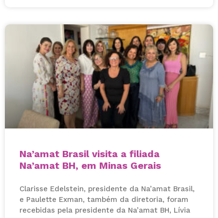
Na’amat Brasil visita a filiada
Na’amat BH, em Minas Gerais
Clarisse Edelstein, presidente da Na’amat Brasil,
e Paulette Exman, também da diretoria, foram
recebidas pela presidente da Na’amat BH, Lívia