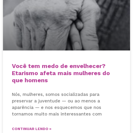
Você tem medo de envelhecer?
Etarismo afeta mais mulheres do
que homens
Nós, mulheres, somos socializadas para
preservar a juventude — ou ao menos a
aparência — e nos esquecemos que nos
tornamos muito mais interessantes com
CONTINUAR LENDO »