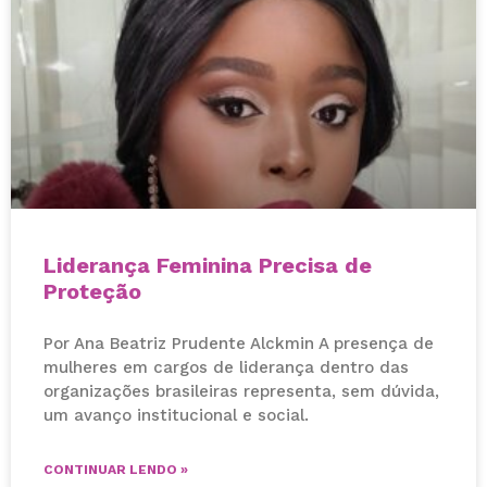
Liderança Feminina Precisa de
Proteção
Por Ana Beatriz Prudente Alckmin A presença de
mulheres em cargos de liderança dentro das
organizações brasileiras representa, sem dúvida,
um avanço institucional e social.
CONTINUAR LENDO »