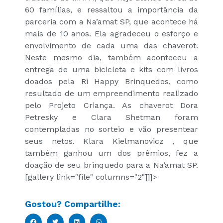
60 famílias, e ressaltou a importância da
parceria com a Na’amat SP, que acontece há
mais de 10 anos. Ela agradeceu o esforço e
envolvimento de cada uma das chaverot.
Neste mesmo dia, também aconteceu a
entrega de uma bicicleta e kits com livros
doados pela Ri Happy Brinquedos, como
resultado de um empreendimento realizado
pelo Projeto Criança. As chaverot Dora
Petresky e Clara Shetman foram
contempladas no sorteio e vão presentear
seus netos. Klara Kielmanovicz , que
também ganhou um dos prêmios, fez a
doação de seu brinquedo para a Na’amat SP.
[gallery link="file" columns="2"]]]>
Gostou? Compartilhe: