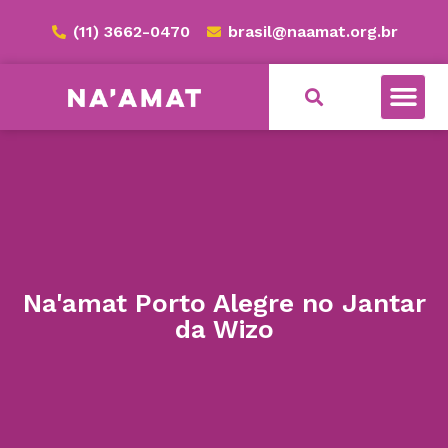
(11) 3662-0470
brasil@naamat.org.br
Na'amat Porto Alegre no Jantar
da Wizo