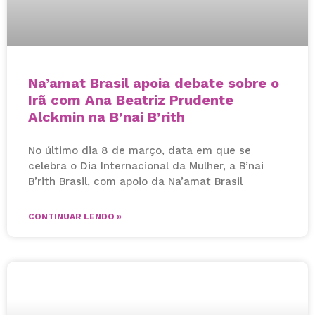
Na’amat Brasil apoia debate sobre o
Irã com Ana Beatriz Prudente
Alckmin na B’nai B’rith
No último dia 8 de março, data em que se
celebra o Dia Internacional da Mulher, a B’nai
B’rith Brasil, com apoio da Na’amat Brasil
CONTINUAR LENDO »