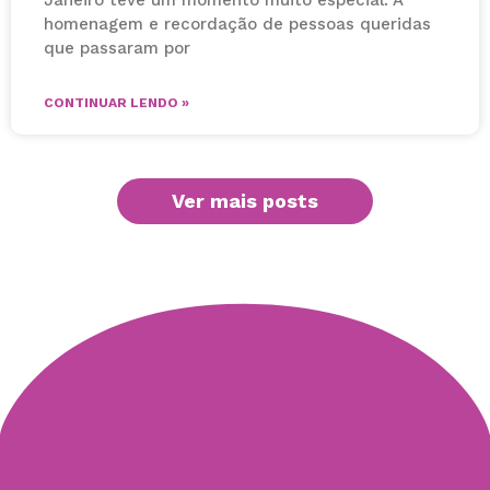
Janeiro teve um momento muito especial. A
homenagem e recordação de pessoas queridas
que passaram por
CONTINUAR LENDO »
Ver mais posts