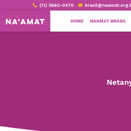
(11) 3662-0470
brasil@naamat.org.
HOME
NA’AMAT BRASIL
Netany