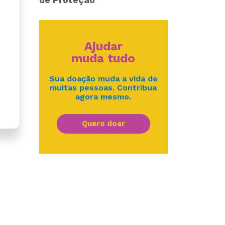
Ajudar
muda tudo
Sua doação muda a vida de
muitas pessoas. Contribua
agora mesmo.
Quero doar