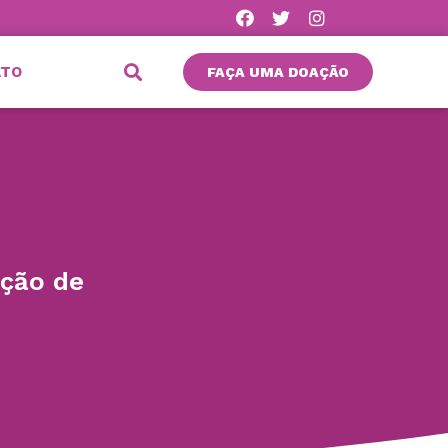
ATO
FAÇA UMA DOAÇÃO
ação de