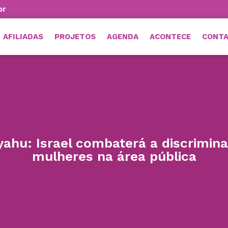
br
AFILIADAS
PROJETOS
AGENDA
ACONTECE
CONT
ahu: Israel combaterá a discrimin
mulheres na área pública