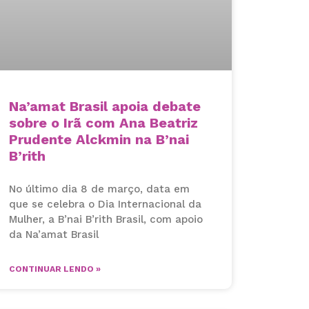
Na’amat Brasil apoia debate
sobre o Irã com Ana Beatriz
Prudente Alckmin na B’nai
B’rith
No último dia 8 de março, data em
que se celebra o Dia Internacional da
Mulher, a B’nai B’rith Brasil, com apoio
da Na’amat Brasil
CONTINUAR LENDO »