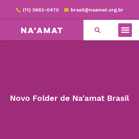
(11) 3662-0470
brasil@naamat.org.br
NA’AMAT BRASIL
Novo Folder de Na'amat Brasil