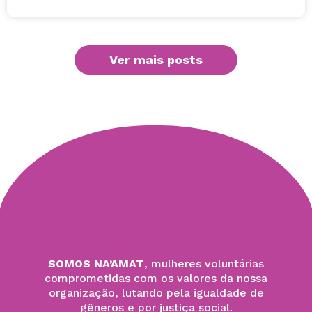
Ver mais posts
SOMOS NA’AMAT
, mulheres voluntárias
comprometidas com os valores da nossa
organização, lutando pela igualdade de
gêneros e por justiça social.