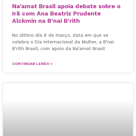
Na’amat Brasil apoia debate sobre o
Irã com Ana Beatriz Prudente
Alckmin na B’nai B’rith
No último dia 8 de março, data em que se
celebra o Dia Internacional da Mulher, a B’nai
B’rith Brasil, com apoio da Na’amat Brasil
CONTINUAR LENDO »