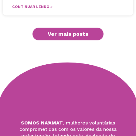
CONTINUAR LENDO »
Ver mais posts
SOMOS NA’AMAT
, mulheres voluntárias
comprometidas com os valores da nossa
organização, lutando pela igualdade de