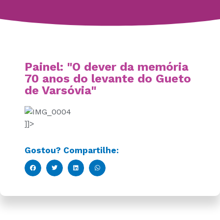
Painel: "O dever da memória
70 anos do levante do Gueto
de Varsóvia"
]]>
Gostou? Compartilhe: