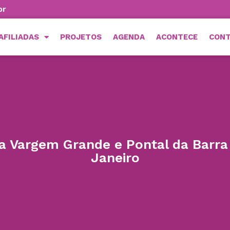
br
AFILIADAS
PROJETOS
AGENDA
ACONTECE
CON
a Vargem Grande e Pontal da Barra
Janeiro