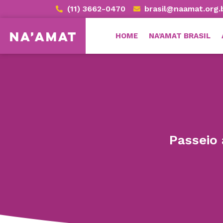
(11) 3662-0470
brasil@naamat.org.
HOME
NA’AMAT BRASIL
Passeio 