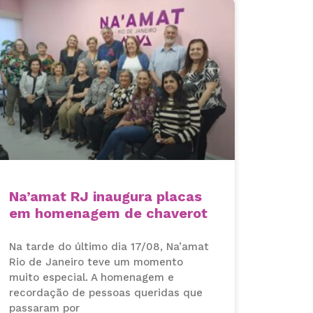
Na’amat RJ inaugura placas
em homenagem de chaverot
Na tarde do último dia 17/08, Na’amat
Rio de Janeiro teve um momento
muito especial. A homenagem e
recordação de pessoas queridas que
passaram por