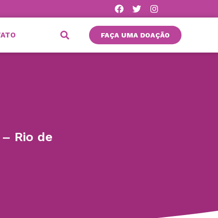
TATO
FAÇA UMA DOAÇÃO
 – Rio de