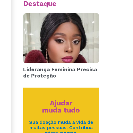
Destaque
Liderança Feminina Precisa
de Proteção
Ajudar
muda tudo
Sua doação muda a vida de
muitas pessoas. Contribua
agora mesmo.