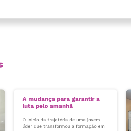
s
A mudança para garantir a
luta pelo amanhã
O início da trajetória de uma jovem
líder que transformou a formação em