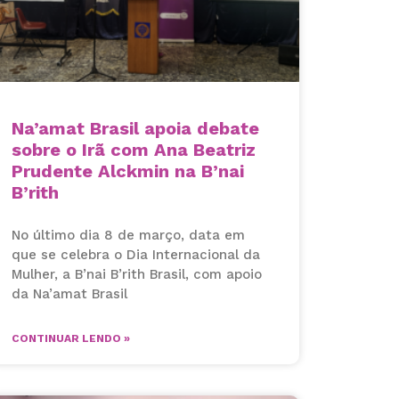
Na’amat Brasil apoia debate
sobre o Irã com Ana Beatriz
Prudente Alckmin na B’nai
B’rith
No último dia 8 de março, data em
que se celebra o Dia Internacional da
Mulher, a B’nai B’rith Brasil, com apoio
da Na’amat Brasil
CONTINUAR LENDO »