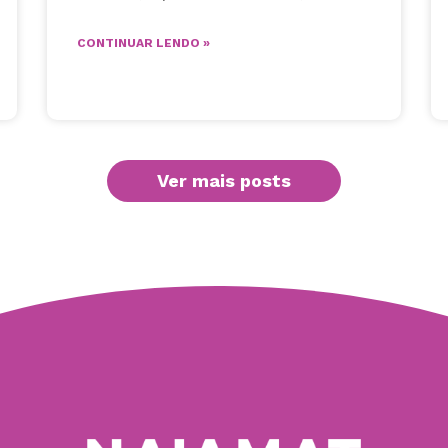
CONTINUAR LENDO »
Ver mais posts