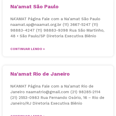
Na’amat São Paulo
NA'AMAT Página Fale com a Na’amat São Paulo
naamat.sp@naamat.org.br (11) 3667-5247 (11)
98883-4247 (11) 98883-9398 Rua São Martinho,
48 • São Paulo/SP Diretoria Executiva Biênio
CONTINUAR LENDO »
Na’amat Rio de Janeiro
NA'AMAT Página Fale com a Na’amat Rio de
Janeiro naamatrio@gmail.com (21) 98285-2114
(21) 2553-0983 Rua Fernando Osório, 16 – Rio de
Janeiro/RJ Diretoria Executiva Biênio