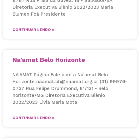
9787 Rua Praia da Gávea, 18 • Salvador/BA
Diretoria Executiva Biênio 2022/2023 Maria
Blumen Foá Presidente
CONTINUAR LENDO »
Na’amat Belo Horizonte
NA'AMAT Página Fale com a Na’amat Belo
Horizonte naamat.bh@naamat.org.br (31) 99976-
0737 Rua Felipe Drummond, 81/131 • Belo
horizonte/MG Diretoria Executiva Biênio
2022/2023 Livia Maria Mota
CONTINUAR LENDO »