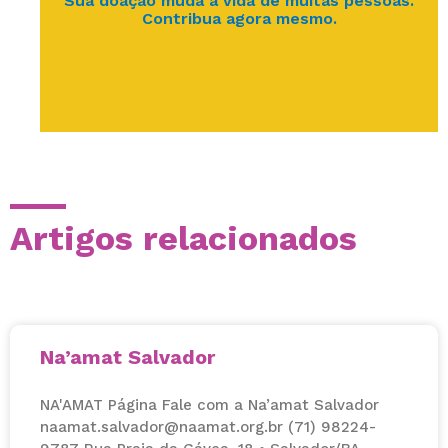
Sua doação muda a vida de muitas pessoas.
Contribua agora mesmo.
Artigos relacionados
Na’amat Salvador
NA'AMAT Página Fale com a Na’amat Salvador
naamat.salvador@naamat.org.br (71) 98224-