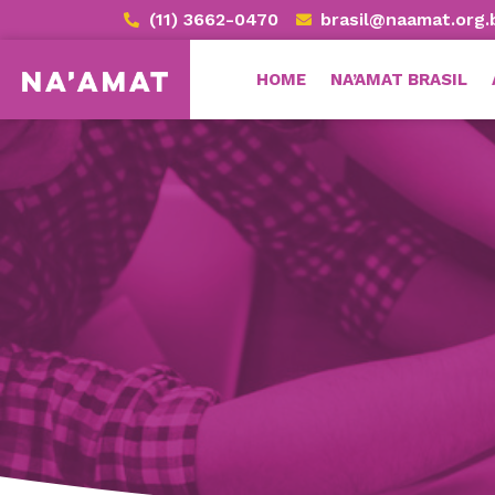
(11) 3662-0470
brasil@naamat.org.
HOME
NA’AMAT BRASIL