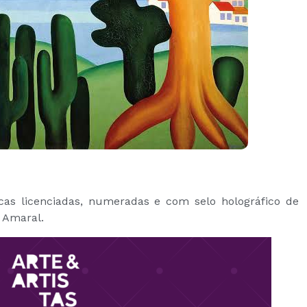
icas licenciadas, numeradas e com selo holográfico de
o Amaral.