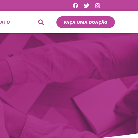
TATO
FAÇA UMA DOAÇÃO