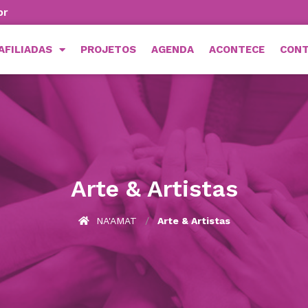
br
AFILIADAS
PROJETOS
AGENDA
ACONTECE
CON
Arte & Artistas
NA'AMAT
Arte & Artistas