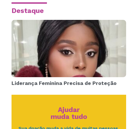
Destaque
Liderança Feminina Precisa de Proteção
Ajudar
muda tudo
Sua doação muda a vida de muitas pessoas.