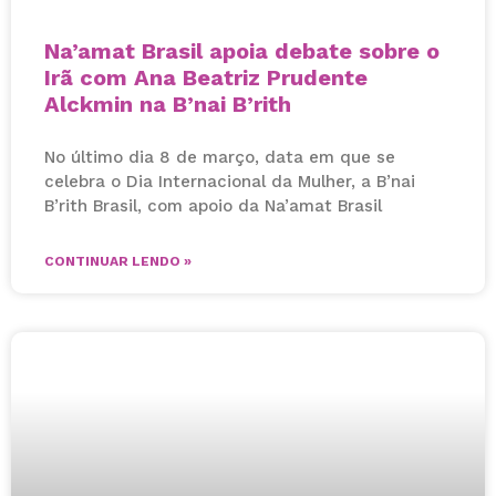
Na’amat Brasil apoia debate sobre o
Irã com Ana Beatriz Prudente
Alckmin na B’nai B’rith
No último dia 8 de março, data em que se
celebra o Dia Internacional da Mulher, a B’nai
B’rith Brasil, com apoio da Na’amat Brasil
CONTINUAR LENDO »