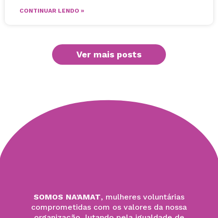
CONTINUAR LENDO »
Ver mais posts
SOMOS NA’AMAT
, mulheres voluntárias
comprometidas com os valores da nossa
organização, lutando pela igualdade de