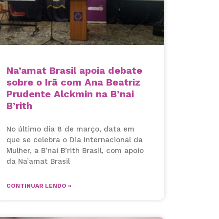
Na’amat Brasil apoia debate
sobre o Irã com Ana Beatriz
Prudente Alckmin na B’nai
B’rith
No último dia 8 de março, data em
que se celebra o Dia Internacional da
Mulher, a B’nai B’rith Brasil, com apoio
da Na’amat Brasil
CONTINUAR LENDO »