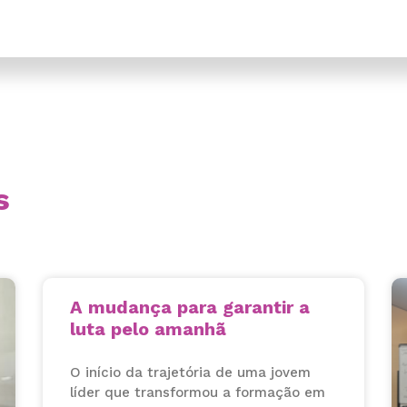
s
A mudança para garantir a
luta pelo amanhã
O início da trajetória de uma jovem
líder que transformou a formação em