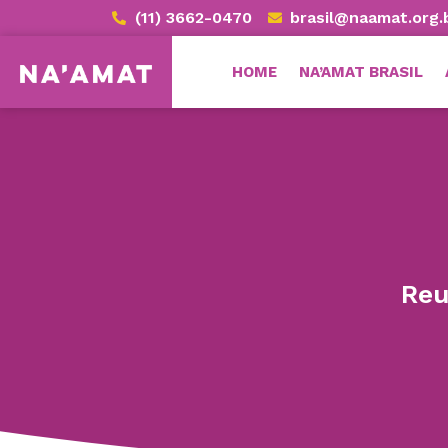
(11) 3662-0470
brasil@naamat.org.
HOME
NA’AMAT BRASIL
Reu