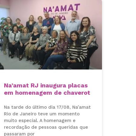
Na’amat RJ inaugura placas
em homenagem de chaverot
Na tarde do último dia 17/08, Na’amat
Rio de Janeiro teve um momento
muito especial. A homenagem e
recordação de pessoas queridas que
passaram por