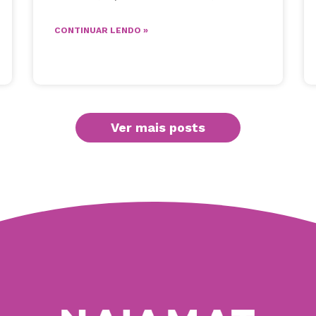
CONTINUAR LENDO »
Ver mais posts