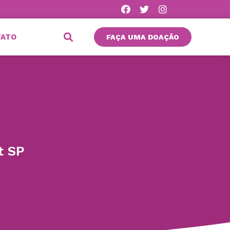
TATO
FAÇA UMA DOAÇÃO
t SP