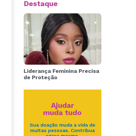
Destaque
Liderança Feminina Precisa
de Proteção
Ajudar
muda tudo
Sua doação muda a vida de
muitas pessoas. Contribua
agora mesmo.