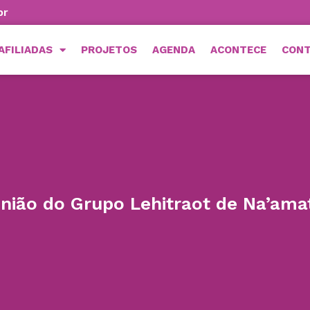
br
AFILIADAS
PROJETOS
AGENDA
ACONTECE
CON
nião do Grupo Lehitraot de Na’ama