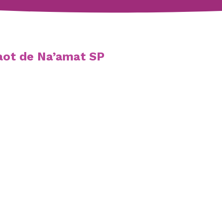
aot de Na’amat SP