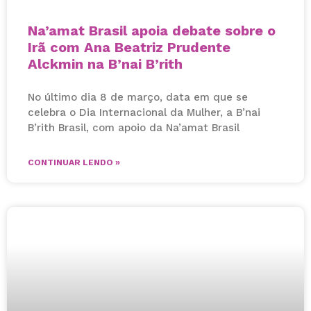
Na’amat Brasil apoia debate sobre o
Irã com Ana Beatriz Prudente
Alckmin na B’nai B’rith
No último dia 8 de março, data em que se
celebra o Dia Internacional da Mulher, a B’nai
B’rith Brasil, com apoio da Na’amat Brasil
CONTINUAR LENDO »