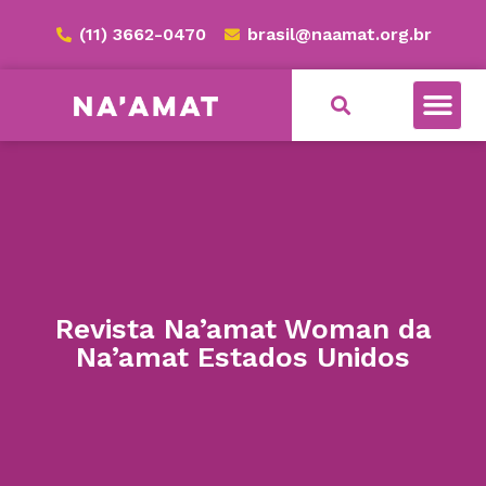
(11) 3662-0470
brasil@naamat.org.br
Revista Na’amat Woman da
Na’amat Estados Unidos