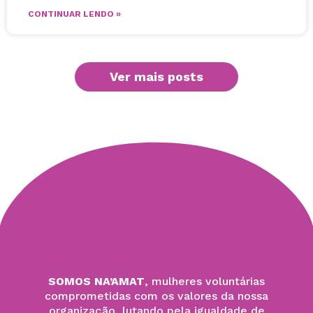
CONTINUAR LENDO »
Ver mais posts
SOMOS NA’AMAT
, mulheres voluntárias
comprometidas com os valores da nossa
organização, lutando pela igualdade de