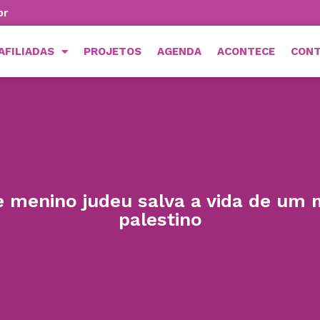
br
AFILIADAS
PROJETOS
AGENDA
ACONTECE
CON
 menino judeu salva a vida de um
palestino