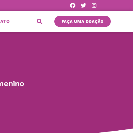
TATO
FAÇA UMA DOAÇÃO
 menino