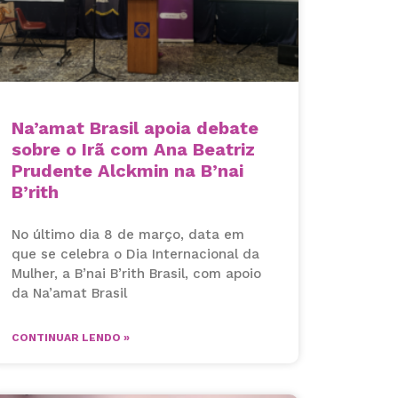
Na’amat Brasil apoia debate
sobre o Irã com Ana Beatriz
Prudente Alckmin na B’nai
B’rith
No último dia 8 de março, data em
que se celebra o Dia Internacional da
Mulher, a B’nai B’rith Brasil, com apoio
da Na’amat Brasil
CONTINUAR LENDO »