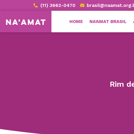
(11) 3662-0470
brasil@naamat.org.
HOME
NA’AMAT BRASIL
Rim de