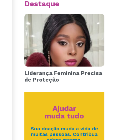
Destaque
Liderança Feminina Precisa
de Proteção
Ajudar
muda tudo
Sua doação muda a vida de
muitas pessoas. Contribua
agora mesmo.