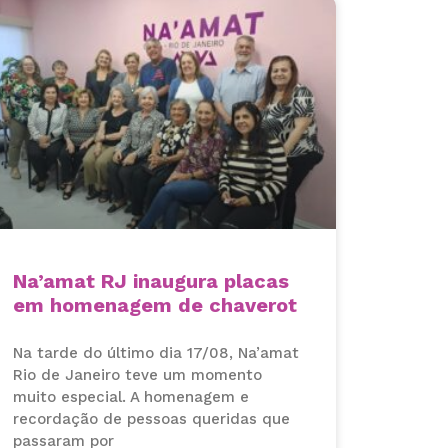
Na’amat RJ inaugura placas
em homenagem de chaverot
Na tarde do último dia 17/08, Na’amat
Rio de Janeiro teve um momento
muito especial. A homenagem e
recordação de pessoas queridas que
passaram por