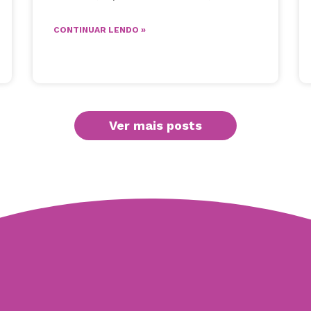
CONTINUAR LENDO »
Ver mais posts