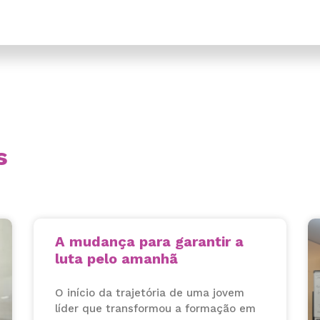
s
A mudança para garantir a
luta pelo amanhã
O início da trajetória de uma jovem
líder que transformou a formação em