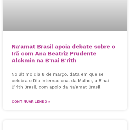
Na’amat Brasil apoia debate sobre o
Irã com Ana Beatriz Prudente
Alckmin na B’nai B’rith
No último dia 8 de março, data em que se
celebra o Dia Internacional da Mulher, a B’nai
B’rith Brasil, com apoio da Na’amat Brasil
CONTINUAR LENDO »