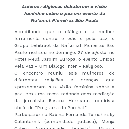
Líderes religiosas debateram a visão
feminina sobre a paz em evento da
Na’amat Pioneiras São Paulo
Acreditando que o diálogo é a melhor
ferramenta contra o ódio e pela paz, o
Grupo Lehitraot da Na´amat Pioneiras São
Paulo realizou no domingo, 27 de agosto, no
Hotel Meliá Jardim Europa, o evento Unidas
Pela Paz – Um Diálogo Inter – Religioso.
O encontro reuniu seis mulheres de
diferentes religiões e crenças que
apresentaram sua visão feminina sobre a
paz, em uma mesa redonda com mediação
da jornalista Rosana Hermann, roteirista
chefe do “Programa do Porchat”.
Participaram a Rabina Fernanda Tomchinsky
Galanternik (comunidade judaica), Monja
Cohen (comunidade budista), Monica