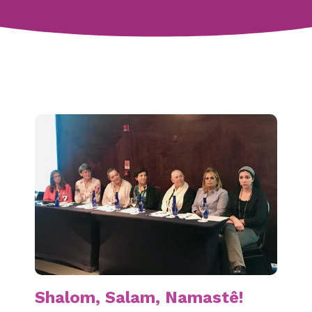
Shalom, Salam, Namastê!