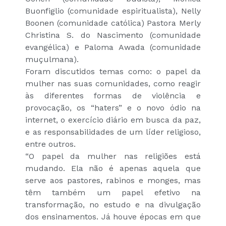
Buonfiglio (comunidade espiritualista), Nelly
Boonen (comunidade católica) Pastora Merly
Christina S. do Nascimento (comunidade
evangélica) e Paloma Awada (comunidade
muçulmana).
Foram discutidos temas como: o papel da
mulher nas suas comunidades, como reagir
às diferentes formas de violência e
provocação, os “haters” e o novo ódio na
internet, o exercício diário em busca da paz,
e as responsabilidades de um líder religioso,
entre outros.
“O papel da mulher nas religiões está
mudando. Ela não é apenas aquela que
serve aos pastores, rabinos e monges, mas
têm também um papel efetivo na
transformação, no estudo e na divulgação
dos ensinamentos. Já houve épocas em que