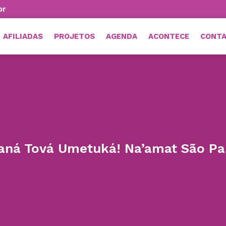
br
AFILIADAS
PROJETOS
AGENDA
ACONTECE
CONT
aná Tová Umetuká! Na’amat São Pa