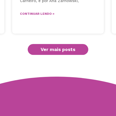
Carneiro, e por Ana Zarnowski,
CONTINUAR LENDO »
Ver mais posts