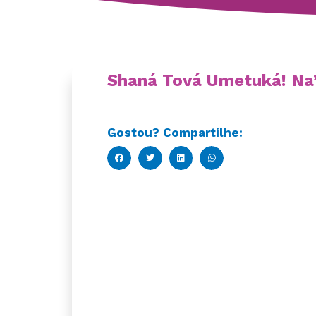
Shaná Tová Umetuká! Na
Gostou? Compartilhe: