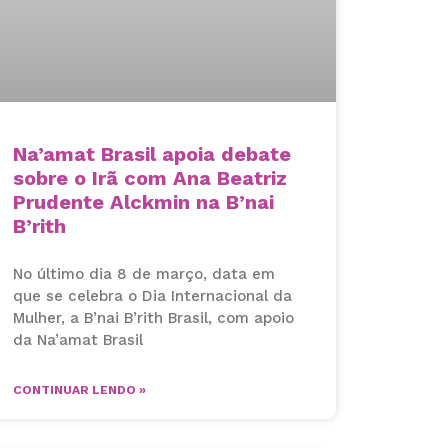
Na’amat Brasil apoia debate
sobre o Irã com Ana Beatriz
Prudente Alckmin na B’nai
B’rith
No último dia 8 de março, data em
que se celebra o Dia Internacional da
Mulher, a B’nai B’rith Brasil, com apoio
da Na’amat Brasil
CONTINUAR LENDO »