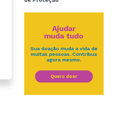
Ajudar
muda tudo
Sua doação muda a vida de
muitas pessoas. Contribua
agora mesmo.
Quero doar