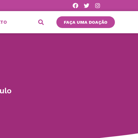
ATO
FAÇA UMA DOAÇÃO
ulo