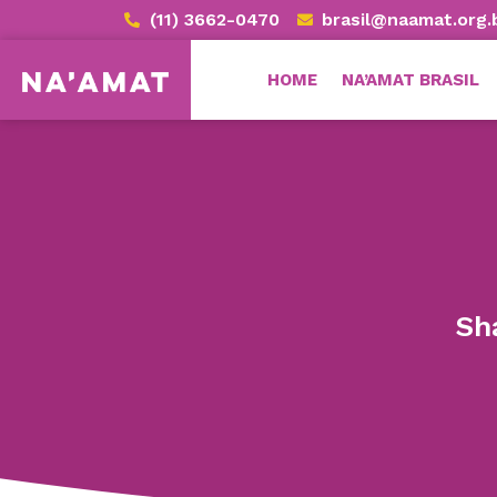
(11) 3662-0470
brasil@naamat.org.
HOME
NA’AMAT BRASIL
Sh