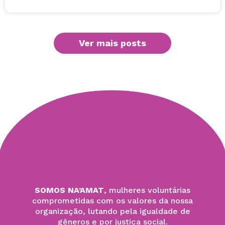
Ver mais posts
SOMOS NA’AMAT
, mulheres voluntárias
comprometidas com os valores da nossa
organização, lutando pela igualdade de
gêneros e por justiça social.