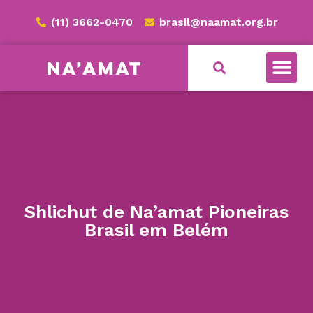
(11) 3662-0470
brasil@naamat.org.br
NA’AMAT BRASIL
Shlichut de Na’amat Pioneiras
Brasil em Belém