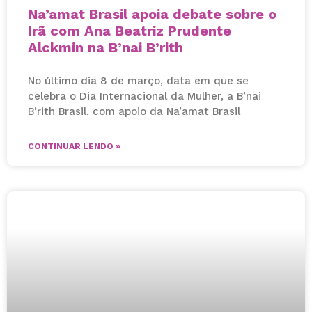
Na’amat Brasil apoia debate sobre o
Irã com Ana Beatriz Prudente
Alckmin na B’nai B’rith
No último dia 8 de março, data em que se
celebra o Dia Internacional da Mulher, a B’nai
B’rith Brasil, com apoio da Na’amat Brasil
CONTINUAR LENDO »