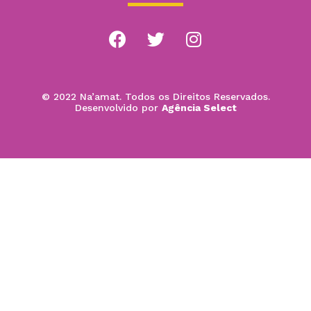
© 2022 Na’amat. Todos os Direitos Reservados.
Desenvolvido por
Agência Select