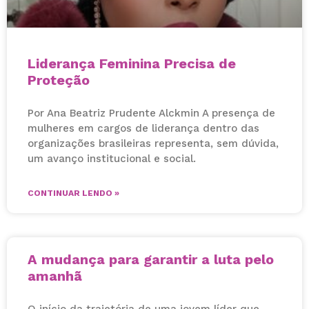
Liderança Feminina Precisa de
Proteção
Por Ana Beatriz Prudente Alckmin A presença de
mulheres em cargos de liderança dentro das
organizações brasileiras representa, sem dúvida,
um avanço institucional e social.
CONTINUAR LENDO »
A mudança para garantir a luta pelo
amanhã
O início da trajetória de uma jovem líder que