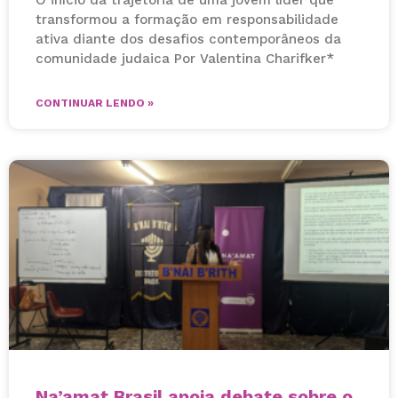
transformou a formação em responsabilidade
ativa diante dos desafios contemporâneos da
comunidade judaica Por Valentina Charifker*
CONTINUAR LENDO »
Na’amat Brasil apoia debate sobre o