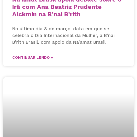
Irã com Ana Beatriz Prudente
Alckmin na B’nai B’rith
No último dia 8 de março, data em que se
celebra o Dia Internacional da Mulher, a B’nai
B’rith Brasil, com apoio da Na’amat Brasil
CONTINUAR LENDO »